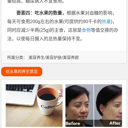
量较高，糖尿病人不宜食用。
要素四：吃水果的数量，
根据水果对血糖的影响，
每天可食用200g左右的水果(可提供约90千卡的
热量
)，
同时应减少半两(25g)的主食，这就是
食物
等值交换的办
法，以使每日摄入的总热量保持不变。
所属分类：
美容养生/美容护肤/美容养颜
吃水果的养生禁忌