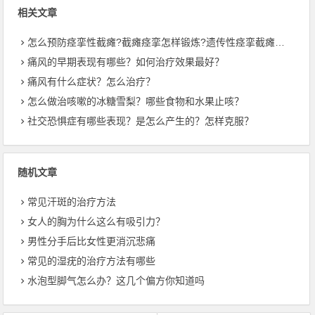
相关文章
怎么预防痉挛性截瘫?截瘫痉挛怎样锻炼?遗传性痉挛截瘫会加重吗?
痛风的早期表现有哪些？如何治疗效果最好？
痛风有什么症状？怎么治疗？
怎么做治咳嗽的冰糖雪梨？哪些食物和水果止咳？
社交恐惧症有哪些表现？是怎么产生的？怎样克服？
随机文章
常见汗斑的治疗方法
女人的胸为什么这么有吸引力？
男性分手后比女性更消沉悲痛
常见的湿疣的治疗方法有哪些
水泡型脚气怎么办？这几个偏方你知道吗