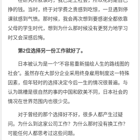
在研究所就读时，我已走上社会，所以花的是自己
挣的钱。当时，终于对学费之贵感到吃惊，一旦遇到停
课就感到气愤。那时候，我会再次想到要感谢全都依靠
父母的学生时代，想到为什么那时候没有更努力地学习
时又会深感后悔。
第2位选择另一份工作就好了。
日本被认为是一个“不容易重新描绘人生的路线图的
社会”。虽然存在大部分企业采用终身雇用制度这一特殊
因素，但年轻时的选择决定今后一生的情况很普遍。与
认为跳槽是很自然的事的中国和欧美不同，日本社会的
情况在世界范围内也很少见。
对于曾经的那个选择好不好，很多人都产生过疑
问。为什么到这家公司工作？为什么那时没有换工作？
可能任何人都思考过这些问题。