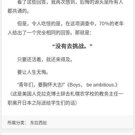
看了这些回答，我再次感到，后悔的源头是所有人
都共通的。
但是，令人吃惊的是，在这项调查中，70％的老年
人给出了一个完全相同的回答。那就是：
“没有去挑战。”
只要还活着，就还来得及。
要让人生无悔。
“青年们，要胸怀大志!”《Boys， be ambitious.》
（这是美国人克拉克博士辞去札幌农学校的教务主任一
职离开日本之际送给学生们的话）
所属分类：
东拉西扯