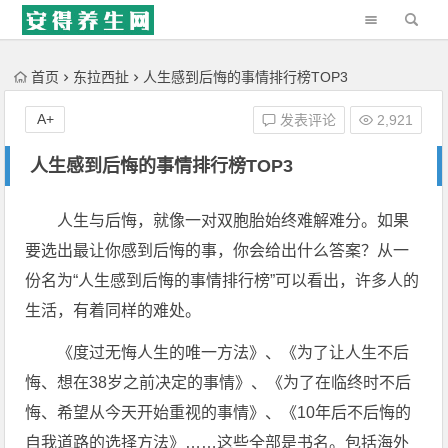
'); })();
首页
东拉西扯
人生感到后悔的事情排行榜TOP3
A+
发表评论
2,921
人生感到后悔的事情排行榜TOP3
人生与后悔，就像一对双胞胎始终难解难分。如果
要选出最让你感到后悔的事，你会给出什么答案？从一
份名为“人生感到后悔的事情排行榜”可以看出，许多人的
生活，有着同样的难处。
《度过无悔人生的唯一方法》、《为了让人生不后
悔、想在38岁之前决定的事情》、《为了在临终时不后
悔、希望从今天开始重视的事情》、《10年后不后悔的
自我道路的选择方法》……这些全部是书名。包括海外