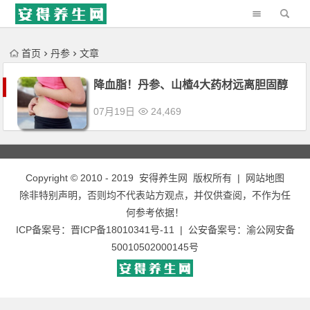
'); })();
首页
丹参
文章
降血脂！丹参、山楂4大药材远离胆固醇
07月19日
24,469
Copyright © 2010 - 2019
安得养生网
版权所有 |
网站地图
除非特别声明，否则均不代表站方观点，并仅供查阅，不作为任
何参考依据！
ICP备案号：
晋ICP备18010341号-11
| 公安备案号：
渝公网安备
50010502000145号