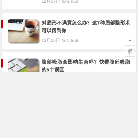
12月07日
2,069
对眉形不满意怎么办？这7种眉部整形术
可以帮到你
12月05日
3,569
繁
腹部吸脂会影响生育吗？快看腹部吸脂
的5个误区
12月02日
3,665
你真的了解抽脂减肥吗？千万别陷入抽
脂的3个误区
11月30日
4,068