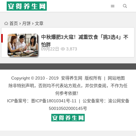
'); })();
首页
月饼
文章
中秋爆肥3大寇！减重饮食「挑3选4」不
怕胖
09月22日
3,873
Copyright © 2010 - 2019
安得养生网
版权所有 |
网站地图
除非特别声明，否则均不代表站方观点，并仅供查阅，不作为任
何参考依据！
ICP备案号：
晋ICP备18010341号-11
| 公安备案号：
渝公网安备
50010502000145号