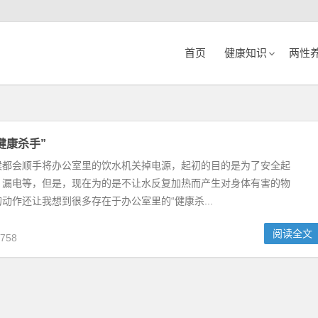
首页
健康知识
两性
健康杀手”
候都会顺手将办公室里的饮水机关掉电源，起初的目的是为了安全起
、漏电等，但是，现在为的是不让水反复加热而产生对身体有害的物
动作还让我想到很多存在于办公室里的“健康杀...
阅读全文
758