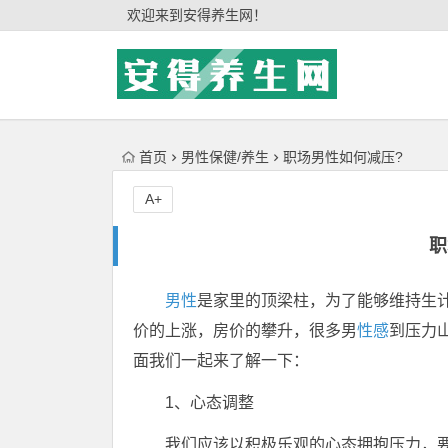
'); })();
欢迎来到安得养生网！
首页
男性保健/养生
职场男性如何减压?
A+
职
男性
是家里的顶梁柱，为了能够维持生
价的上涨，房价的攀升，很多男
性感
到压力
面我们一起来了解一下：
1、心态调整
我们应该以积极乐观的心态拥抱压力，