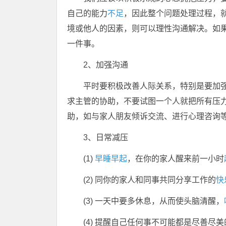
自己的能力
不足
，因此整个问题处理过程，
境或他人的因素，则可以理性沟通解决。如
一件事。
2、加强沟通
平时要积极改善人际关系，特别是要加
求主管的协助，不要试图一个人就把所有压
助，如与家人朋友倾诉交流、进行心理咨询
3、日常减压
(1)
早睡早起
，在你的家人醒来前一小时
(2) 同你的家人和同事共同分享工作的
快
(3) 一天中要多休息，从而使头脑清醒，
(4) 提醒自己任何事不可能都是尽善尽美