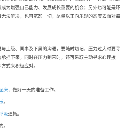
就成为增强自己能力、发展成长重要的机会；另外也可能是环
果无法解决，也可宽恕一切，尽量以正向乐观的态度去面对每
强与上级、同事及下属的沟通，要随时切记，压力过大时要寻
力承担下来。同时在压力到来时，还可采取主动寻求心理援
等方式来积极应对。
起床
，做好一天的准备工作。
乐
。
呼吸
通畅。
的。