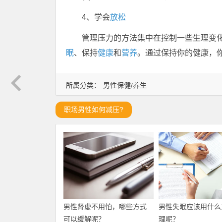
4、学会
放松
管理压力的方法集中在控制一些生理变
眠
、保持
健康
和
营养
。通过保持你的健康，
所属分类：
男性保健/养生
职场男性如何减压?
男性肾虚不用怕，哪些方式
男性失眠应该用什么
可以缓解呢？
理呢？