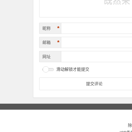
*
昵称
*
邮箱
网址
滑动解锁才能提交
除