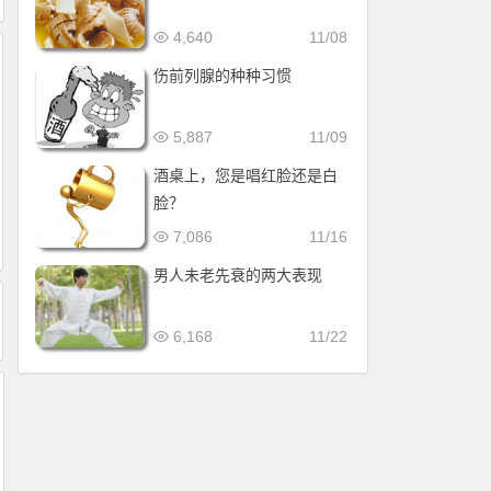
4,640
11/08
伤前列腺的种种习惯
5,887
11/09
酒桌上，您是唱红脸还是白
脸？
7,086
11/16
男人未老先衰的两大表现
6,168
11/22