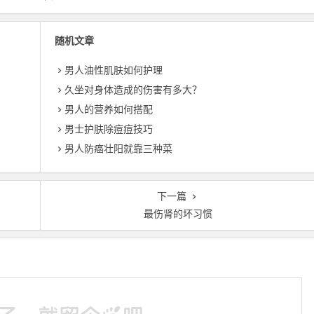
随机文章
男人油性肌肤如何护理
久坐对身体造成的伤害有多大？
男人的营养如何搭配
男士护肤除痘痘技巧
？
男人防癌壮阳就靠三种菜
下一篇
最伤肾的坏习惯