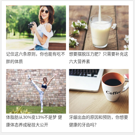
记住这六条原则，你也能有吃不
想要摆脱压力肥？只需要补充这
胖的体质
六大营养素
体脂肪从30%变13%不是梦 健
牙龈出血的原因和预防，你想要
康体态养成秘技大公开
健康的牙齿吗？