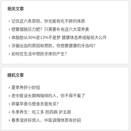
相关文章
记住这六条原则，你也能有吃不胖的体质
想要摆脱压力肥？只需要补充这六大营养素
体脂肪从30%变13%不是梦 健康体态养成秘技大公开
牙龈出血的原因和预防，你想要健康的牙齿吗？
如何在生活中预防牙疼的产生？
随机文章
夏季养肝小妙招
老中医谈长期喝咖啡的人，你不得不看了
卵巢早衰与塑身衣竟有关？
冬季养生：吃三多 防四病 护五部
春季湿疹好烦人，中医调理体质有妙招