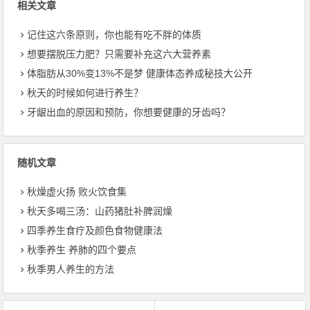
相关文章
记住这六条原则，你也能有吃不胖的体质
想要摆脱压力肥？只需要补充这六大营养素
体脂肪从30%变13%不是梦 健康体态养成秘技大公开
秋天的时候如何进行养生？
牙龈出血的原因和预防，你想要健康的牙齿吗？
随机文章
秋燥虚火扬 败火饮食集
秋天多喝三汤：山药猪肚补脾润燥
四季养生食疗及颜色食物健康法
秋季养生 养肺的四个要点
秋季男人养生的方法