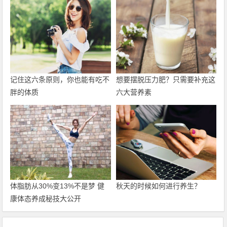
记住这六条原则，你也能有吃不
想要摆脱压力肥？只需要补充这
胖的体质
六大营养素
体脂肪从30%变13%不是梦 健
秋天的时候如何进行养生？
康体态养成秘技大公开