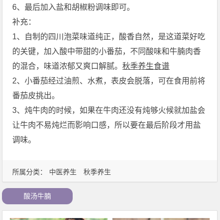
6、最后加入盐和胡椒粉调味即可。
补充：
1、自制的四川泡菜味道纯正，酸香自然，是这道菜好吃
的关键，加入酸中带甜的小番茄，不同酸味和牛腩肉香
的混合，味道浓郁又爽口解腻。
秋季
养生
食谱
2、小番茄经过油煎、水煮，表皮会脱落，可在食用前将
番茄皮挑出。
3、炖牛肉的时候，如果在牛肉还没有炖够火候就加盐会
让牛肉不易炖烂而影响口感，所以要在最后阶段才用盐
调味。
所属分类：
中医养生
秋季养生
酸汤牛腩