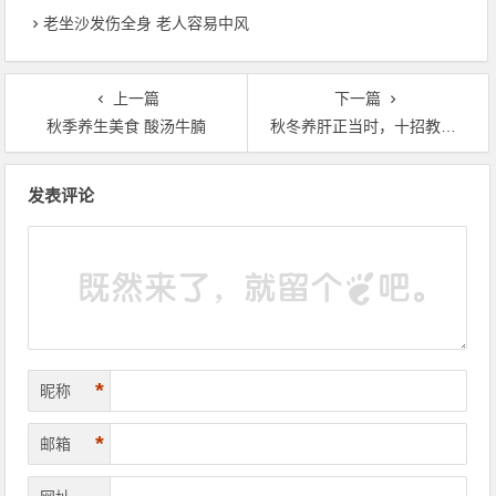
老坐沙发伤全身 老人容易中风
上一篇
下一篇
秋季养生美食 酸汤牛腩
秋冬养肝正当时，十招教您护好肝
文章导航
发表评论
*
昵称
*
邮箱