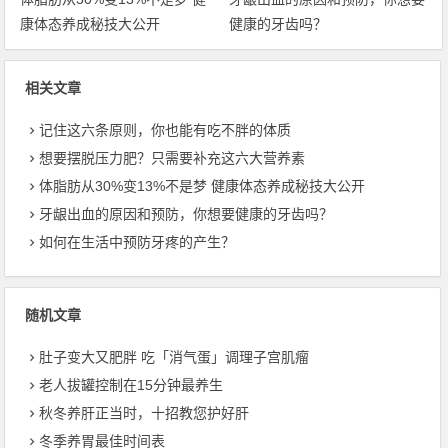
康体态养成秘技大公开
健康的牙齿吗？
相关文章
记住这六条原则，你也能有吃不胖的体质
想要摆脱压力肥？只需要补充这六大营养素
体脂肪从30%变13%不是梦 健康体态养成秘技大公开
牙龈出血的原因和预防，你想要健康的牙齿吗？
如何在生活中预防牙疼的产生？
随机文章
肚子变大又肥胖 吃「消气蛋」调理子宫肌瘤
老人拔罐控制在15分钟最养生
秋冬养肝正当时，十招教您护好肝
冬季养胃最佳时间表