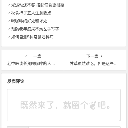
光运动还不够 搭配饮食更易瘦
秋食柿子五大注意要点
喝咖啡的好处和坏处
预防老年痴呆不妨左手写字
如何自测5种常见妇科病
上一篇
下一篇
老中医谈长期喝咖啡的人，你不得不看了
甘草虽然难吃，但是这些药用你还是需要知道的
文章导航
发表评论