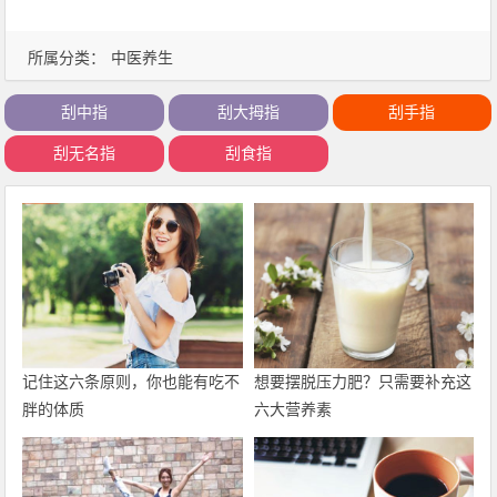
所属分类：
中医养生
刮中指
刮大拇指
刮手指
刮无名指
刮食指
记住这六条原则，你也能有吃不
想要摆脱压力肥？只需要补充这
胖的体质
六大营养素