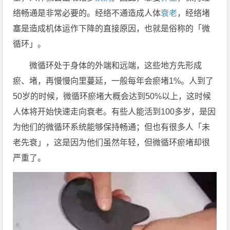
络畅通是非常必要的。经络不通造成人体
衰老
，经络堵
塞是造成机体运作下降的直接原因，也就是俗称的「微
循环」。
微循环处于身体的外端和远端，这些地方先形成
瘀、堵，再慢慢向里蔓延，一般每年会瘀堵1%。人到了
50岁的时候，微循环瘀堵大概会达到50%以上，这时候
人体将开始快速走向衰老。有些人能活到100多岁，是因
为他们的微循环系统能够保持畅通；但也有很多人「未
老先衰」，这是因为他们虽然年轻，但微循环瘀堵却很
严重了。