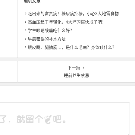
随机文章
吃出来的富贵病！糖尿病控糖，小心3大地雷食物
高血压趋于年轻化，4大坏习惯快戒了吧！
学生眼睛酸痛吃什么好？
早晨错误的补水方法
眼皮跳、腿抽筋…，是什么毛病？身体缺什么？
下一篇
睡前养生禁忌