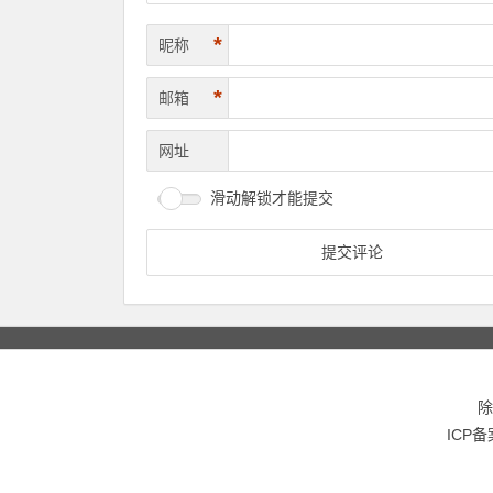
*
昵称
*
邮箱
网址
滑动解锁才能提交
除
ICP