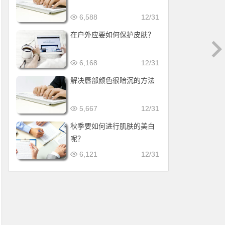
6,588
12/31
在户外应要如何保护皮肤？
6,168
12/31
解决唇部颜色很暗沉的方法
5,667
12/31
秋季要如何进行肌肤的美白
呢？
6,121
12/31