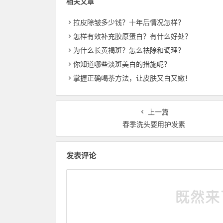
相关文章
拉皮除皱多少钱？十年后情况怎样？
怎样有效补充胶原蛋白？有什么好处？
为什么长黄褐斑？怎么祛除和调理？
你知道哪些淡斑美白的措施呢？
掌握正确喝茶方法，让皮肤又白又嫩！
上一篇
春季洗头要用护发素
发表评论