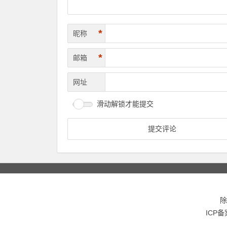
*
昵称
*
邮箱
网址
滑动解锁才能提交
除
ICP