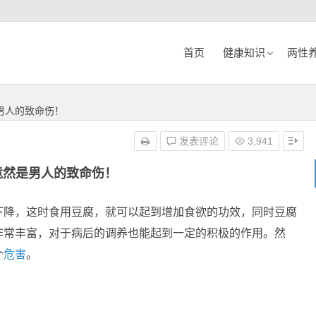
首页
健康知识
两性
男人的致命伤！
发表评论
3,941
竟然是男人的致命伤！
下降，这时食用豆腐，就可以起到增加食欲的功效，同时豆腐
非常丰富，对于病后的调养也能起到一定的积极的作用。然
个
危害
。