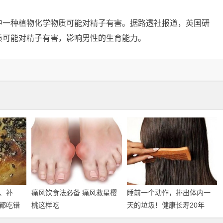
中一种植物化学物质可能对精子有害。据路透社报道，英国研
质可能对精子有害，影响男性的生育能力。
、补
痛风饮食法必备 痛风救星樱
睡前一个动作，排出体内一
都吃错
桃这样吃
天的垃圾！健康长寿20年