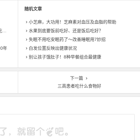
随机文章
小芝麻，大功用！芝麻素对血压及血脂的帮助
了
水果到底要饭前吃好、还是饭后吃好？
失眠不用吃安眠药了〜改善睡眠用7妙招
0年
白发位置反映出健康状况
别让孩子饿肚子！8种早餐组合最健康
下一篇
三高患者吃什么食物好