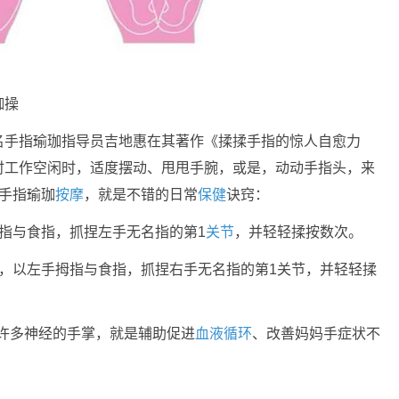
珈操
名手指瑜珈指导员吉地惠在其著作《揉揉手指的惊人自愈力
时工作空闲时，适度摆动、甩甩手腕，或是，动动手指头，来
手指瑜珈
按摩
，就是不错的日常
保健
诀窍：
指与食指，抓捏左手无名指的第1
关节
，并轻轻揉按数次。
，以左手拇指与食指，抓捏右手无名指的第1关节，并轻轻揉
许多神经的手掌，就是辅助促进
血液循环
、改善妈妈手症状不