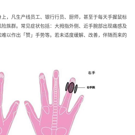
身上，凡生产线员工、银行行员、厨师，甚至于每天手握鼠标
风险族群。常见症状包括：大拇指外侧、近手腕部出现痛感及
和难以作出「赞」手势等。若未适度缓解、改善，伴随而来的