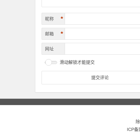
*
昵称
*
邮箱
网址
滑动解锁才能提交
除
ICP