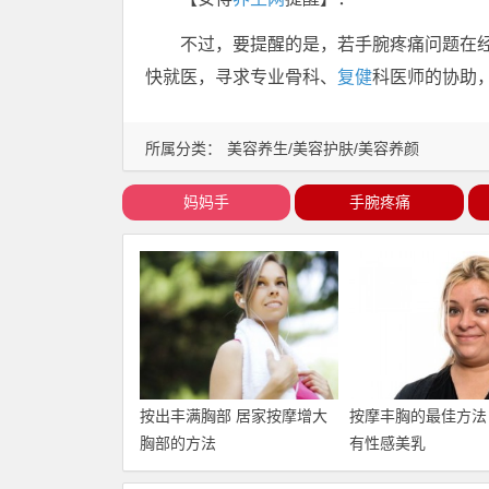
不过，要提醒的是，若手腕疼痛问题在
快就医，寻求专业骨科、
复健
科医师的协助
所属分类：
美容养生/美容护肤/美容养颜
妈妈手
手腕疼痛
按出丰满胸部 居家按摩增大
按摩丰胸的最佳方法
胸部的方法
有性感美乳