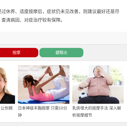
经过休养、适度按摩后，症状仍未见改善，则建议最好还是尽
，查清病因、对症治疗较有保障。
按摩
腱鞘炎
 让你拥
日本神级丰胸按摩 只需10分
乳房增大的按摩手法 深入解
钟
析按摩细节