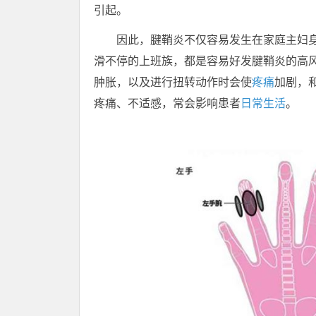
引起。
因此，腱鞘炎不仅容易发生在家庭主妇
滑不停的上班族，都是容易好发腱鞘炎的高
肿胀，以及进行扭转动作时会使
疼痛
加剧，
疼痛、不适感，常会影响患者
日常生活
。