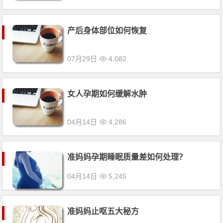
产后身体部位如何恢复
07月29日
4,082
女人孕期如何缓解水肿
04月14日
4,286
准妈妈孕期睡眠质量差如何处理？
04月14日
5,245
准妈妈止呕五大秘方