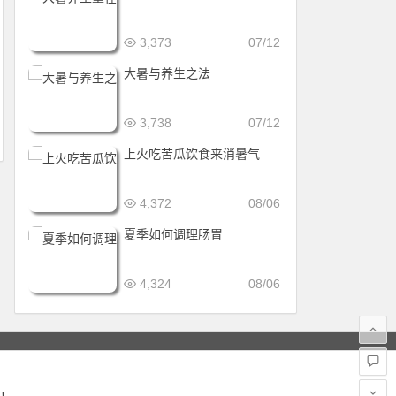
3,373
07/12
大暑与养生之法
3,738
07/12
上火吃苦瓜饮食来消暑气
4,372
08/06
夏季如何调理肠胃
4,324
08/06