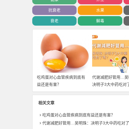
抗衰老
水果
衰老
解毒
吃鸡蛋对心血管疾病到底有
代谢减肥好管用…吴
益还是有害？
决明子3大中药吃对
相关文章
吃鸡蛋对心血管疾病到底有益还是有害？
代谢减肥好管用…吴明珠：决明子3大中药吃对