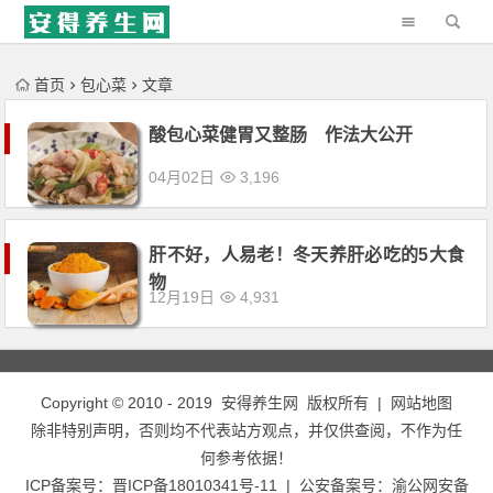
'); })();
首页
包心菜
文章
酸包心菜健胃又整肠 作法大公开
04月02日
3,196
肝不好，人易老！冬天养肝必吃的5大食
物
12月19日
4,931
Copyright © 2010 - 2019
安得养生网
版权所有 |
网站地图
除非特别声明，否则均不代表站方观点，并仅供查阅，不作为任
何参考依据！
ICP备案号：
晋ICP备18010341号-11
| 公安备案号：
渝公网安备