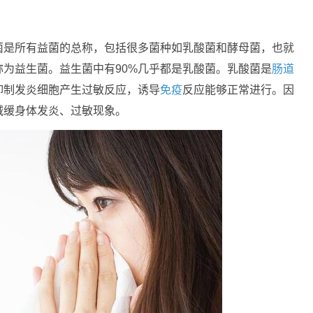
菌是所有益菌的总称，包括很多菌种如乳酸菌和酵母菌，也就
称为益生菌。益生菌中有90%几乎都是乳酸菌。乳酸菌是
肠道
抑制发炎细胞产生过敏反应，诱导
免疫
反应能够正常进行。因
减缓身体发炎、过敏现象。