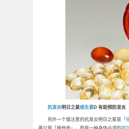
抗发炎
明日之星
维生素
D 有助预防发炎
另外一个值注意的抗发炎明日之星是「
再只是「维他命」，而是一种身体必须的
荷