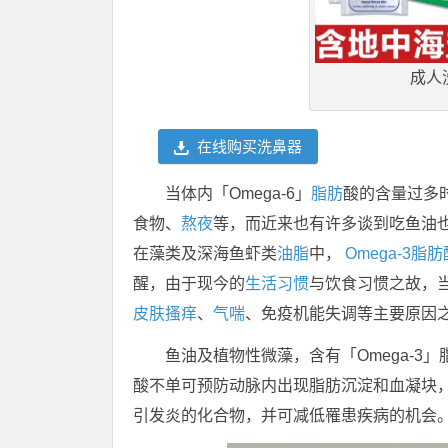
成人
在线购买洗鼻器
当体内「Omega-6」
脂肪
酸的含量过多时
食物、
熬夜
等，而近来也有许多谈到吃鱼油
在藻类及深海鱼虾类
油脂
中，
Omega-3脂肪
醒，由于现今的
生活习惯
与饮食习惯之故，当O
皮肤
搔痒
、
气喘
、免疫机能失调等主要原因
鱼油及植物性微藻，含有「Omega-3
酸不单可预防动脉内出现脂肪沉淀和血凝块
引发炎的化合物，并可减低罹患疾病的机会