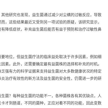
，其他研究也发现，益生菌通过减少对尘螨的过敏反应，导致
然而，这些结果最近又受到另一项试验的质疑，该研究显示，
没有降低症状，补充益生菌后能否有益于预防和治疗过敏性鼻
重要地位，但益生菌疗法的临床益处取决于许多因素，例如细
主因素。此外，还需要确定最有益菌株的选择和补充的时机。
缺乏强有力的科学证据来支持益生菌对大多数健康状况的特定
鼻炎治疗有效性的新方法及益生菌的安全性，仍需进一步的研
益生菌？每种益生菌的功能不一，各种菌株各有其优缺点，人
关卡才到肠道，不同的菌种，正应对着不同的功能，因此变数