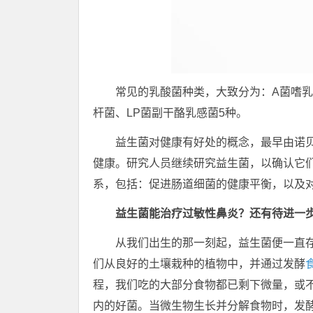
常见的乳酸菌种类，大致分为：A菌嗜乳
杆菌、LP菌副干酪乳感菌5种。
益生菌对健康有好处的概念，最早由诺贝尔奖获
健康。研究人员继续研究益生菌，以确认它
系，包括：促进肠道细菌的健康平衡，以及
益生菌能治疗过敏性鼻炎？还有待进一
从我们出生的那一刻起，益生菌便一直
们从良好的土壤栽种的植物中，并通过发酵
程，我们吃的大部分食物都已剩下微量，或
内的好菌。当微生物生长并分解食物时，发