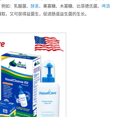
，例如：乳酸菌、
酵素
、果寡糖、木寡糖、比菲德氏菌、
啤酒
摄取，又可获得益菌生，促进肠道益生菌的生长。