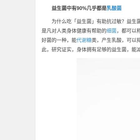
益生菌中有90%几乎都是
乳酸菌
为什么吃「益生菌」有助抗过敏？益生
是凡对人类身体健康有帮助的
细菌
，都可以
好菌的一种，能
代谢
糖
类，产生乳酸，可以
此，研究证实，身体拥有足够的益生菌，能