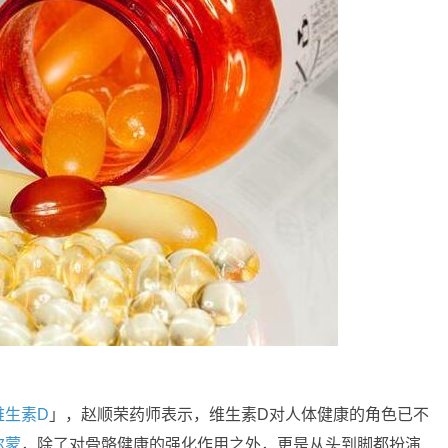
维生素D
」，赵顺荣药师表示，维生素D对人体健康的角色已不
尔蒙
，除了对骨骼健康的强化作用之外，更是从头到脚都扮演