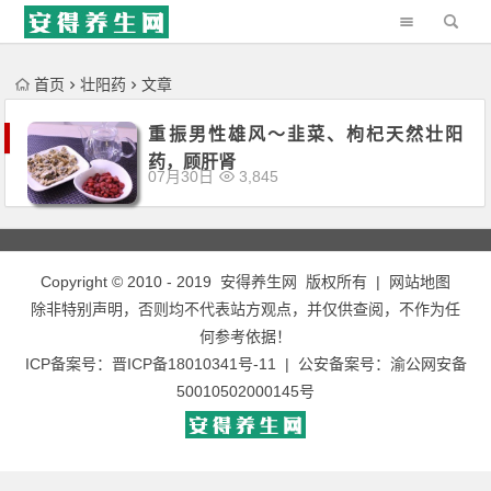
'); })();
首页
壮阳药
文章
重振男性雄风～韭菜、枸杞天然壮阳
药，顾肝肾
07月30日
3,845
Copyright © 2010 - 2019
安得养生网
版权所有 |
网站地图
除非特别声明，否则均不代表站方观点，并仅供查阅，不作为任
何参考依据！
ICP备案号：
晋ICP备18010341号-11
| 公安备案号：
渝公网安备
50010502000145号