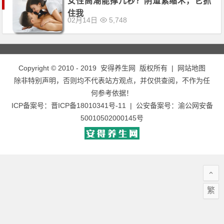
女性高潮能撑几秒？阴道紧缩术，它抓
住我
02月14日
5,748
Copyright © 2010 - 2019
安得养生网
版权所有 |
网站地图
除非特别声明，否则均不代表站方观点，并仅供查阅，不作为任
何参考依据！
ICP备案号：
晋ICP备18010341号-11
| 公安备案号：
渝公网安备
50010502000145号
繁