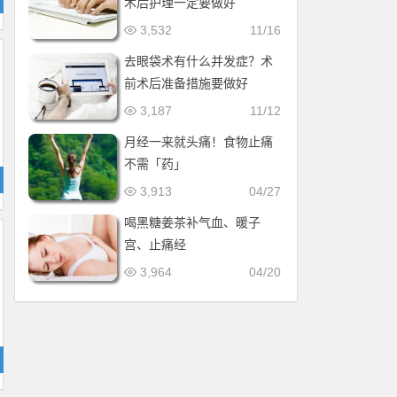
术后护理一定要做好
3,532
11/16
去眼袋术有什么并发症？术
前术后准备措施要做好
3,187
11/12
月经一来就头痛！食物止痛
不需「药」
3,913
04/27
喝黑糖姜茶补气血、暖子
宫、止痛经
3,964
04/20