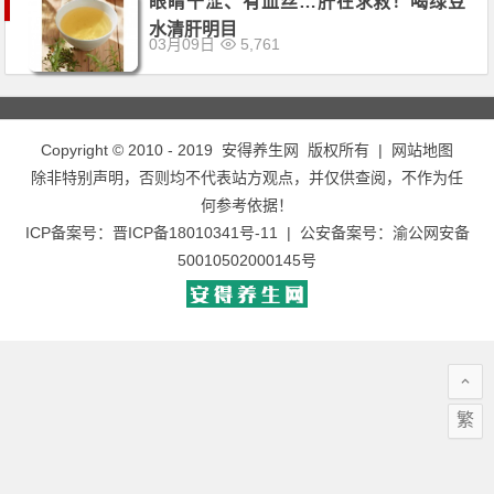
眼睛干涩、有血丝…肝在求救！喝绿豆
水清肝明目
03月09日
5,761
Copyright © 2010 - 2019
安得养生网
版权所有 |
网站地图
除非特别声明，否则均不代表站方观点，并仅供查阅，不作为任
何参考依据！
ICP备案号：
晋ICP备18010341号-11
| 公安备案号：
渝公网安备
50010502000145号
繁