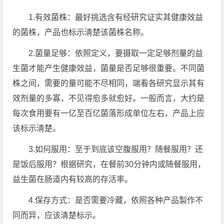
1.有效菌株：最好挑选含有经研究证实其健康效益
的菌株，产品也标示清楚该菌株名称。
2.菌量足够：依照定义，要摄取一定足够剂量的益
生菌才能产生健康效益，菌量是否足够很重要。不同菌
株之间，需要的量可能不尽相同，端看各研究显示其有
效剂量的多寡，不见得愈多就愈好。一般而言，大约是
每次食用要有一亿至百亿菌落形成单位左右，产品上应
该标示清楚。
3.如何服用：至于到底该空腹服用？随餐服用？还
是饭后服用？根据研究，在餐前30分钟内或随餐服用，
益生菌在肠道内有较高的存活率。
4.保存方式：是否需要冷藏，依照各种产品製作不
同而异，应该清楚标示。