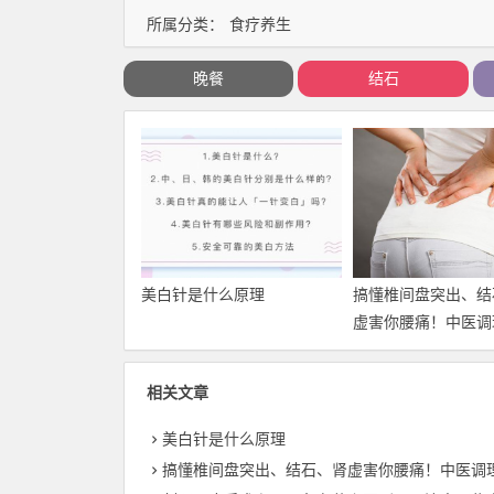
所属分类：
食疗养生
晚餐
结石
美白针是什么原理
搞懂椎间盘突出、结
虚害你腰痛！中医调
同
相关文章
美白针是什么原理
搞懂椎间盘突出、结石、肾虚害你腰痛！中医调理大不