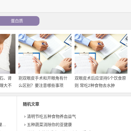
蛋白质
石、肾
割双眼皮手术和开眼角有什
双眼皮术后应坚持5个饮食原
理大不
么区别？要注意哪些事项
则 常吃2种食物去水肿
随机文章
清明节吃五种食物养血益气
同
五种蔬菜消除你的亚健康