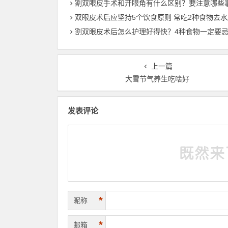
割双眼皮手术和开眼角有什么区别？要注意哪些
双眼皮术后应坚持5个饮食原则 常吃2种食物去水
割双眼皮术后怎么护理好得快？4种食物一定要
上一篇
大雪节气养生吃啥好
发表评论
*
昵称
*
邮箱