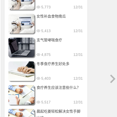
5,773
12/31
女性补血食物南瓜
5,413
12/31
支气管哮喘食疗
4,875
12/31
冬季食疗养生好处多
5,403
12/31
食疗养生应该注意些什么？
5,517
12/31
晨起吃姜轻松解决女性手脚