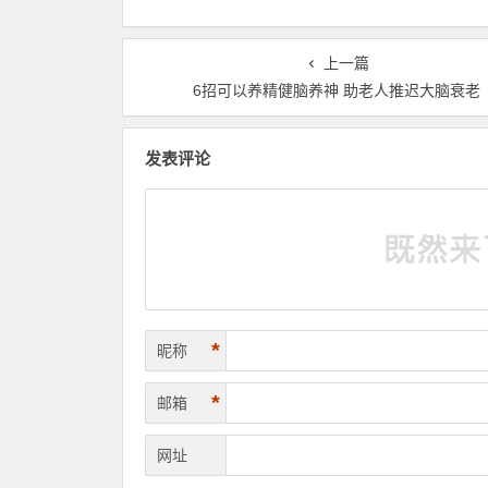
上一篇
6招可以养精健脑养神 助老人推迟大脑衰老
发表评论
*
昵称
*
邮箱
网址