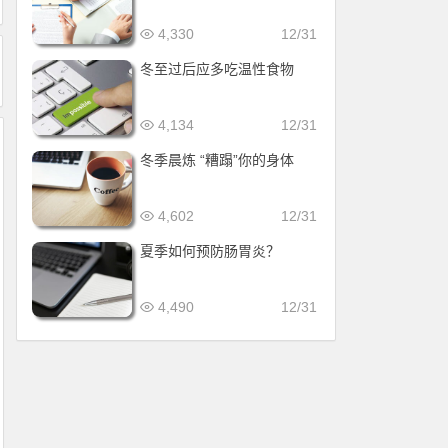
4,330
12/31
冬至过后应多吃温性食物
4,134
12/31
冬季晨炼 “糟蹋”你的身体
4,602
12/31
夏季如何预防肠胃炎？
4,490
12/31