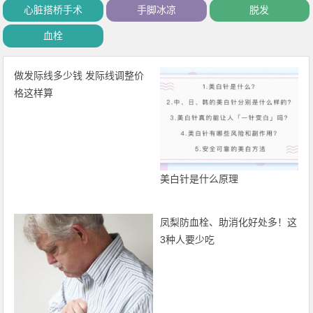
心脏搭桥手术
手脚冰凉
脱发
血栓
做发际线多少钱 发际线调整价
格这样算
美白针是什么原理
凤梨防血栓、助消化好处多！这
3种人要少吃