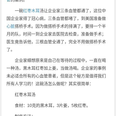
一碗
红枣
木耳
汤让企业家三条血管都通了，这位中
国企业家得了冠心病，三条血管都堵了，到美国准备做
心脏
搭桥手术。因为做搭桥手术的排满了，要排一个半
月的队，时间一到企业家去医院去检查，准备做手术；
医生竟告诉他，三根血管全通了，完全不用做搭桥手术
了。
企业家细想原来是自己在等待的过程中，一直在喝
一种汤，黑木耳红枣加上姜，当做汤喝。企业家的事例
未必适合所有的心血管患者，但是这个秘方是值得我们
所有人学习的！这碗汤怎么做呢？其实很简单：
红枣木耳汤
食材：10克的黑木耳，3片姜，5枚红枣。