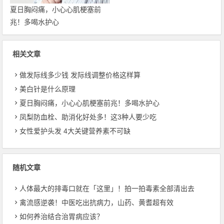
夏日胸闷痛，小心心肌梗塞前
兆！多喝水护心
相关文章
做发际线多少钱 发际线调整价格这样算
美白针是什么原理
夏日胸闷痛，小心心肌梗塞前兆！多喝水护心
凤梨防血栓、助消化好处多！这3种人要少吃
女性爱护头发 4大关键营养素不可缺
随机文章
人体最大的排毒口就在「这里」！拍一拍毒素全部清出去
禽流感逆袭！中医吃出抗病力，山药、黄耆超有效
如何养治结合治胃病应该？