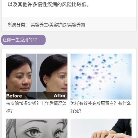
以及其他许多慢性疾病的风险比较低。
所属分类：
美容养生/美容护肤/美容养颜
让你一生受用的12种超级食物
拉皮除皱多少钱？十年后情况怎
怎样有效补充胶原蛋白？有什么
样？
好处？