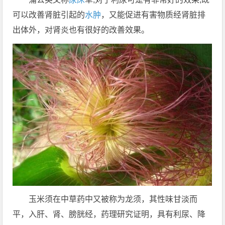
可以改善肾脏引起的
水肿
，又能促进有害物质经肾脏排
出体外，对肾炎也有很好的改善效果。
玉米须在中草药中又被称为龙须，其性味甘淡而
平，入肝、肾、膀胱经，药理研究证明，具有利尿、降