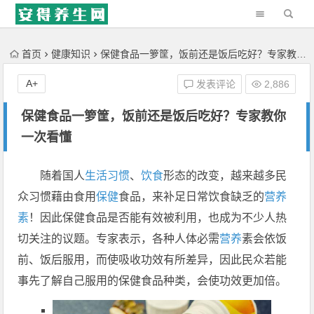
'); })();
首页
健康知识
保健食品一箩筐，饭前还是饭后吃好？专家教你一次看懂
A+
发表评论
2,886
保健食品一箩筐，饭前还是饭后吃好？专家教你
一次看懂
随着国人
生活习惯
、
饮食
形态的改变，越来越多民
众习惯藉由食用
保健
食品，来补足日常饮食缺乏的
营养
素
！因此保健食品是否能有效被利用，也成为不少人热
切关注的议题。专家表示，各种人体必需
营养
素会依饭
前、饭后服用，而使吸收功效有所差异，因此民众若能
事先了解自己服用的保健食品种类，会使功效更加倍。