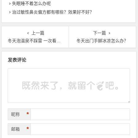
失眠睡不着怎么办呢
治过敏性鼻炎偏方都有哪些？效果好不好？
上一篇
下一篇
冬天泡温泉不踩雷 一次看懂皮肤炎、毛囊炎问题
冬天出门手脚冰凉怎么办？
文章导航
发表评论
*
昵称
*
邮箱