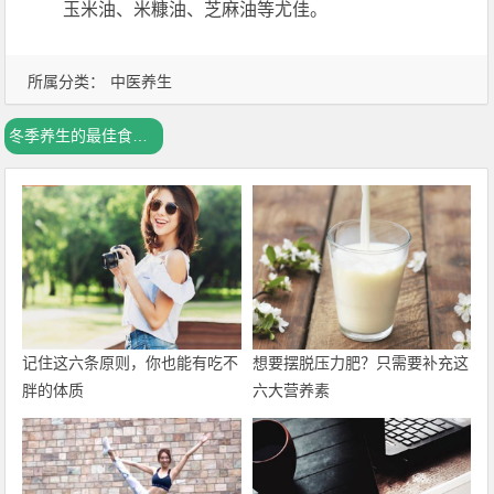
玉米油、米糠油、芝麻油等尤佳。
所属分类：
中医养生
冬季养生的最佳食物排行
记住这六条原则，你也能有吃不
想要摆脱压力肥？只需要补充这
胖的体质
六大营养素