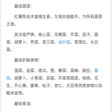
最佳蔬菜：
红薯既含丰富维生素，又是抗癌能手，为所有蔬菜
之首。
其次是芦笋、卷心菜、花椰菜、芹菜、茄子、甜
菜、胡萝卜、荠菜、苤兰菜、
金针菇
、雪里红、大白
菜。
最佳护脑食物：
菠菜、韭菜、南瓜、葱、椰菜、菜椒、豌豆、
番
茄
、胡萝卜、小青菜、蒜苗、芹菜等蔬菜，核桃、花
生、开心果、腰果、松子、杏仁、大豆等壳类食物以及
糙米饭等。
最佳食油：