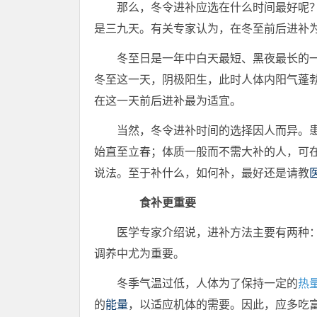
那么，冬令进补应选在什么时间最好呢
是三九天。有关专家认为，在冬至前后进补
冬至日是一年中白天最短、黑夜最长的一
冬至这一天，阴极阳生，此时人体内阳气蓬
在这一天前后进补最为适宜。
当然，冬令进补时间的选择因人而异。
始直至立春；体质一般而不需大补的人，可在
说法。至于补什么，如何补，最好还是请教
食补更重要
医学专家介绍说，进补方法主要有两种：
调养中尤为重要。
冬季气温过低，人体为了保持一定的
热
的
能量
，以适应机体的需要。因此，应多吃