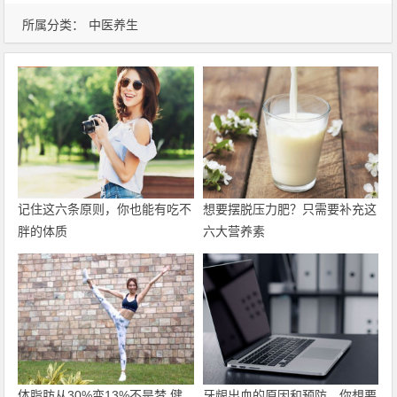
所属分类：
中医养生
记住这六条原则，你也能有吃不
想要摆脱压力肥？只需要补充这
胖的体质
六大营养素
体脂肪从30%变13%不是梦 健
牙龈出血的原因和预防，你想要