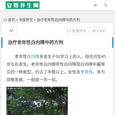
'); })();
首页
中医养生
治疗老年性白内障中药方剂
A+
发表评论
4,637
治疗老年性白内障中药方剂
老年性
白内障
多发生于50岁以上的人。但也可在45
岁左右发生。老年性白内障年性白内障是白内障中最常
见的一种类型，约占了半数以上。女性多于
男性
。多为
双眼发病，一般是一先一后。