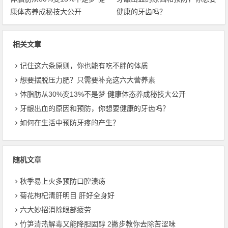
康体态养成秘技大公开
健康的牙齿吗？
相关文章
记住这六条原则，你也能有吃不胖的体质
想要摆脱压力肥？只需要补充这六大营养素
体脂肪从30%变13%不是梦 健康体态养成秘技大公开
牙龈出血的原因和预防，你想要健康的牙齿吗？
如何在生活中预防牙疼的产生？
随机文章
秋季易上火多预防口腔溃疡
菊花枸杞清肝明目 肝好全身好
六大妙招消除眼部疲劳
竹笋清热解毒又能降胆固醇 2撇步教你去除苦涩味