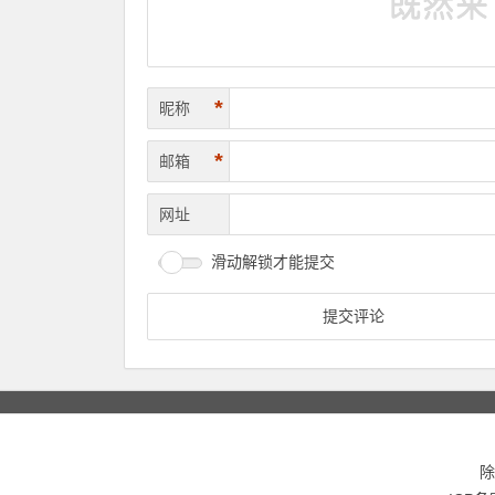
*
昵称
*
邮箱
网址
滑动解锁才能提交
除