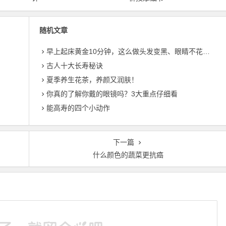
随机文章
早上起床黄金10分钟，这么做头发变黑、眼睛不花，人更长寿
古人十大长寿秘诀
夏季养生花茶，养颜又润肤！
你真的了解你戴的眼镜吗？3大重点仔细看
能高寿的四个小动作
下一篇
什么颜色的蔬菜更抗癌