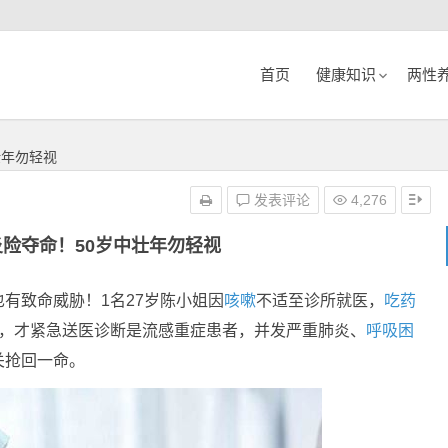
首页
健康知识
两性
壮年勿轻视
发表评论
4,276
险夺命！50岁中壮年勿轻视
也有致命威胁！1名27岁陈小姐因
咳嗽
不适至诊所就医，
吃药
，才紧急送医诊断是流感重症患者，并发严重肺炎、
呼吸困
关抢回一命。