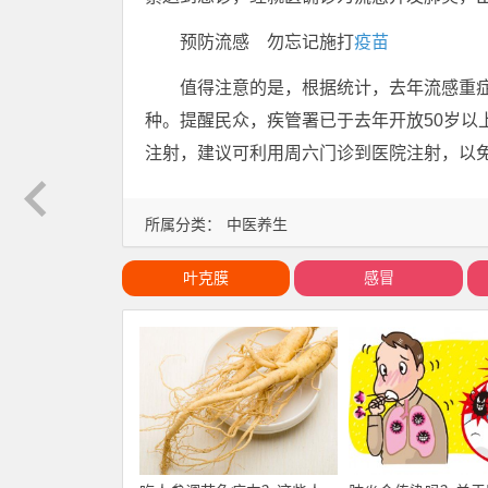
预防流感 勿忘记施打
疫苗
值得注意的是，根据统计，去年流感重症
种。提醒民众，疾管署已于去年开放50岁以
注射，建议可利用周六门诊到医院注射，以
所属分类：
中医养生
叶克膜
感冒