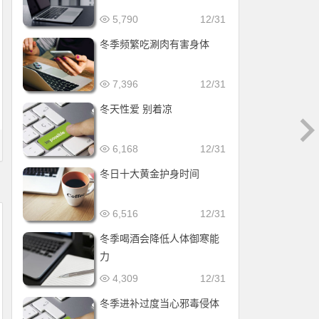
5,790
12/31
冬季频繁吃涮肉有害身体
7,396
12/31
冬天性爱 别着凉
6,168
12/31
冬日十大黄金护身时间
6,516
12/31
冬季喝酒会降低人体御寒能
力
4,309
12/31
冬季进补过度当心邪毒侵体