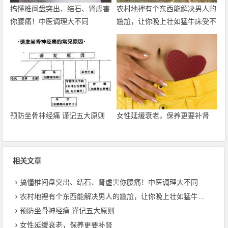
搞懂椎间盘突出、结石、肾虚害
农村地裡有个东西能解决男人的
你腰痛！中医调理大不同
尴尬，让你晚上壮如猛牛床受不
了
预防坐骨神经痛 谨记五大原则
女性延缓衰老，保养更要补肾
相关文章
搞懂椎间盘突出、结石、肾虚害你腰痛！中医调理大不同
农村地裡有个东西能解决男人的尴尬，让你晚上壮如猛牛床受不了
预防坐骨神经痛 谨记五大原则
女性延缓衰老，保养更要补肾