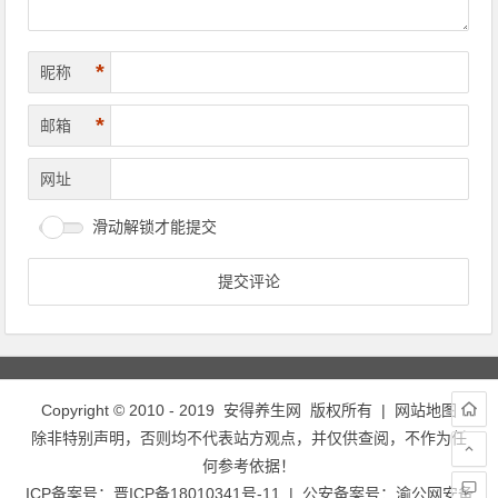
*
昵称
*
邮箱
网址
滑动解锁才能提交
Copyright © 2010 - 2019
安得养生网
版权所有 |
网站地图
除非特别声明，否则均不代表站方观点，并仅供查阅，不作为任
何参考依据！
ICP备案号：
晋ICP备18010341号-11
| 公安备案号：
渝公网安备