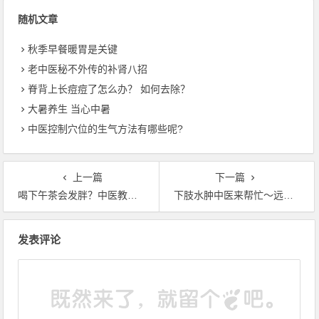
随机文章
秋季早餐暖胃是关键
老中医秘不外传的补肾八招
脊背上长痘痘了怎么办？ 如何去除？
大暑养生 当心中暑
中医控制穴位的生气方法有哪些呢?
上一篇
下一篇
喝下午茶会发胖？中医教你喝对茶，瘦身更简单
下肢水肿中医来帮忙〜远离脚浮肿
文章导航
发表评论