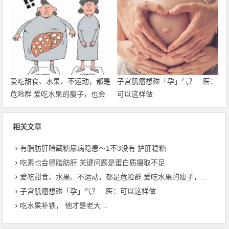
爱吃甜食、水果、不运动，都是
子宫肌瘤想碰「孕」气？ 医：
危险群 爱吃水果的瘦子，也会
可以这样做
有脂肪肝
相关文章
有脂肪肝暗藏糖尿病隐患〜1不3没有 护肝稳糖
吃素也会得脂肪肝 关键问题是蛋白质摄取不足
爱吃甜食、水果、不运动，都是危险群 爱吃水果的瘦子，也会有脂肪肝
子宫肌瘤想碰「孕」气？ 医：可以这样做
吃水果补铁， 他才是老大…